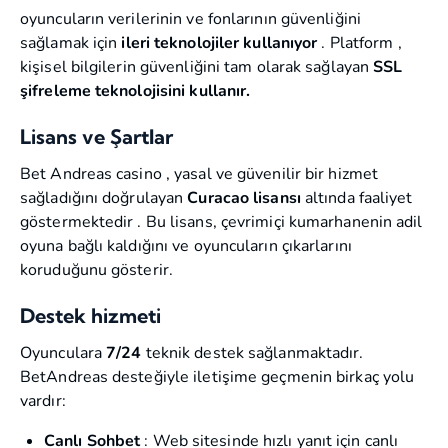
oyuncuların verilerinin ve fonlarının güvenliğini
sağlamak için
ileri teknolojiler kullanıyor
. Platform ,
kişisel bilgilerin güvenliğini tam olarak sağlayan
SSL
şifreleme teknolojisini kullanır.
Lisans ve Şartlar
Bet Andreas casino , yasal ve güvenilir bir hizmet
sağladığını doğrulayan
Curacao lisansı
altında faaliyet
göstermektedir . Bu lisans, çevrimiçi kumarhanenin adil
oyuna bağlı kaldığını ve oyuncuların çıkarlarını
koruduğunu gösterir.
Destek hizmeti
Oyunculara
7/24
teknik destek sağlanmaktadır.
BetAndreas desteğiyle iletişime geçmenin birkaç yolu
vardır:
Canlı Sohbet
: Web sitesinde hızlı yanıt için canlı