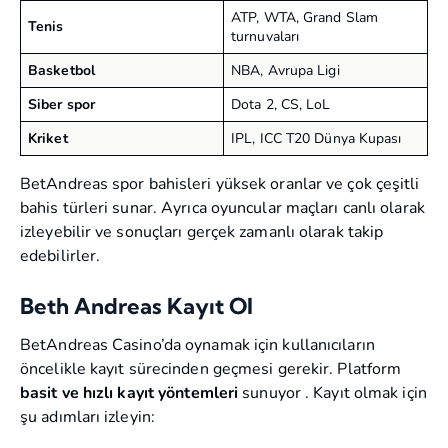
ATP, WTA, Grand Slam
Tenis
turnuvaları
Basketbol
NBA, Avrupa Ligi
Siber spor
Dota 2, CS, LoL
Kriket
IPL, ICC T20 Dünya Kupası
BetAndreas spor bahisleri yüksek oranlar ve çok çeşitli
bahis türleri sunar. Ayrıca oyuncular maçları canlı olarak
izleyebilir ve sonuçları gerçek zamanlı olarak takip
edebilirler.
Beth Andreas Kayıt Ol
BetAndreas Casino’da oynamak için kullanıcıların
öncelikle kayıt sürecinden geçmesi gerekir. Platform
basit ve hızlı kayıt yöntemleri
sunuyor . Kayıt olmak için
şu adımları izleyin: