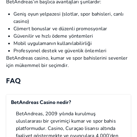
BetAndreas’ın başlıca avantajları şunlardır:
Geniş oyun yelpazesi (slotlar, spor bahisleri, canlı
casino)
Cömert bonuslar ve düzenli promosyonlar
Güvenilir ve hızlı ödeme yöntemleri
Mobil uygulamanın kullanılabilirliği
Profesyonel destek ve güvenlik önlemleri
BetAndreas casino, kumar ve spor bahislerini sevenler
için mükemmel bir seçimdir.
FAQ
BetAndreas Casino nedir?
BetAndreas, 2009 yılında kurulmuş
uluslararası bir çevrimiçi kumar ve spor bahis
platformudur. Casino, Curaçao lisansı altında
faaliyet göstermekte ve oyunculara 4.000’den