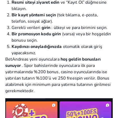
Resmi siteyi ziyaret edin
ve “Kayıt Ol” düğmesine
tıklayın.
Bir kayıt yöntemi seçin
(tek tıklama, e-posta,
telefon, sosyal ağlar).
Gerekli verileri
girin
: ülkeyi ve para birimini seçin.
Bir promosyon kodu girin
(varsa) veya bir hoşgeldin
bonusu seçin.
Kaydınızı onayladığınızda
otomatik olarak giriş
yapacaksınız.
BetAndreas yeni oyunculara
hoş geldin bonusları
sunuyor
. Spor bahislerinde oyunculara ilk para
yatırmalarında %200 bonus, casino oyuncularında ise
yatırılan tutarın %100’ü ve 250 freespin verilir. Bonus
alabilmek için minimum para yatırma tutarının girilmesi
gerekmektedir.