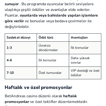
sunuyor
. Bu programda oyuncular belirli seviyelere
ulaştıkça çeşitli ödüller ve avantajlar elde ederler.
Puanlar,
oyunlarda veya bahislerde yapılan işlemlere
göre verilir
ve bonuslar veya bedava çevirmeler ile
değiştirilebilir.
Sadakat düzeyi
Ödül türü
Avantajları
Ücretsiz
1-3
İlk bonuslar
döndürmeler
Daha yüksek
4-6
Ek bonuslar
sınırlar
VIP desteği ve özel
7-10
Özel turnuvalar
ödüller
Haftalık ve özel promosyonlar
BetAndreas casino düzenli olarak
haftalık
promosyonlar
ve özel teklifler düzenlemektedir.