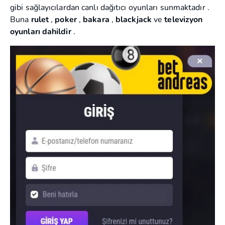
gibi sağlayıcılardan canlı dağıtıcı oyunları sunmaktadır .
Buna
rulet
,
poker
,
bakara
,
blackjack
ve
televizyon
oyunları dahildir
.