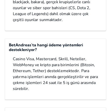
blackjack, bakara), gerçek krupiyelerle canlı
oyunlar ve siber spor bahisleri (CS, Dota 2,
League of Legends) dahil olmak üzere çok
çeşitli oyunlar sunmaktadır.
BetAndreas'ta hangi ödeme yöntemleri
destekleniyor?
Casino Visa, Mastercard, Skrill, Neteller,
WebMoney ve kripto para birimlerini (Bitcoin,
Ethereum, Tether) desteklemektedir. Para
yatırma işlemleri anında gerçekleştirilir ve para
çekme işlemleri 24 saat ile 5 iş günü arasında
sürebilir.