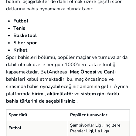
bölüm, aşağıdakiler de dahil olmak üzere çeşitli spor
dallarına bahis oynamanıza olanak tanır:
Futbol
Tenis
Basketbol
Siber spor
Kriket
Spor bahisleri bölümü, popüler maçlar ve turnuvalar da
dahil olmak üzere her gün 1000’den fazla etkinliği
kapsamaktadır. BetAndreas,
Maç Öncesi
ve
Canlı
bahisleri kabul etmektedir; bu, maç öncesinde ve
sırasında bahis oynayabileceğiniz anlamına gelir. Ayrıca
platformda
birim
,
akümülatör
ve
sistem gibi farklı
bahis türlerini de seçebilirsiniz
.
Spor türü
Popüler turnuvalar
Şampiyonlar Ligi, İngiltere
Futbol
Premier Ligi, La Liga