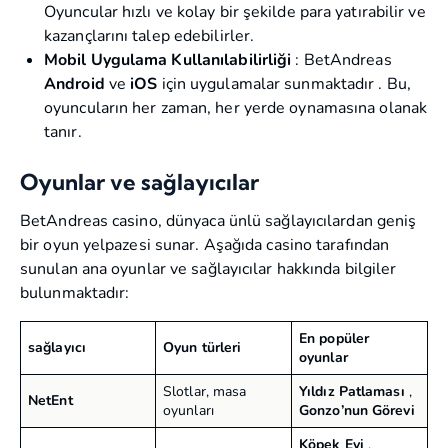
Oyuncular hızlı ve kolay bir şekilde para yatırabilir ve
kazançlarını talep edebilirler.
Mobil Uygulama Kullanılabilirliği
: BetAndreas
Android
ve
iOS
için uygulamalar sunmaktadır . Bu,
oyuncuların her zaman, her yerde oynamasına olanak
tanır.
Oyunlar ve sağlayıcılar
BetAndreas casino, dünyaca ünlü sağlayıcılardan geniş
bir oyun yelpazesi sunar. Aşağıda casino tarafından
sunulan ana oyunlar ve sağlayıcılar hakkında bilgiler
bulunmaktadır:
En popüler
sağlayıcı
Oyun türleri
oyunlar
Slotlar, masa
Yıldız Patlaması
,
NetEnt
oyunları
Gonzo’nun Görevi
Köpek Evi
,